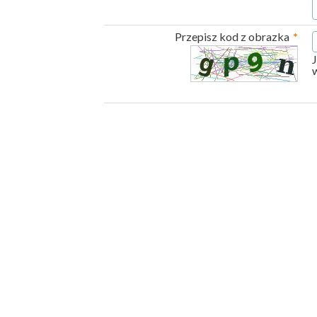
Przepisz kod z obrazka
*